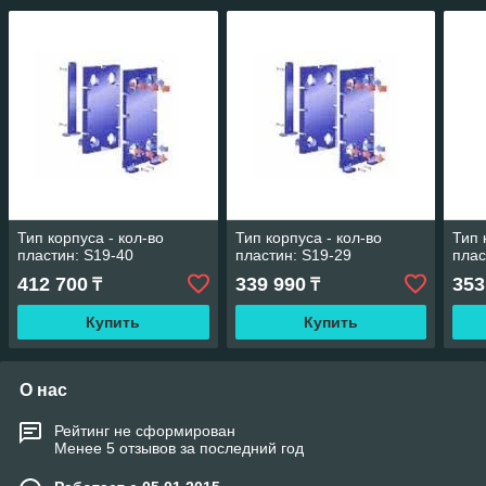
Тип корпуса - кол-во
Тип корпуса - кол-во
Тип 
пластин: S19-40
пластин: S19-29
плас
412 700
339 990
353
₸
₸
Купить
Купить
О нас
Рейтинг не сформирован
Менее 5 отзывов за последний год