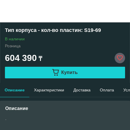
Тип корпуса - кол-во пластин: S19-69
В наличии
Розница
604 390
₸
Купить
Описание
Характеристики
Доставка
Оплата
Усл
Описание
.