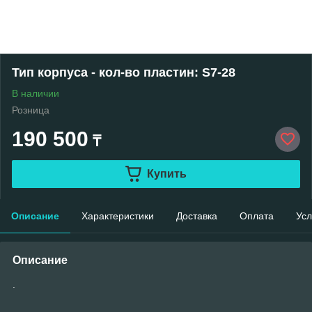
Тип корпуса - кол-во пластин: S7-28
В наличии
Розница
190 500
₸
Купить
Описание
Характеристики
Доставка
Оплата
Усл
Описание
.