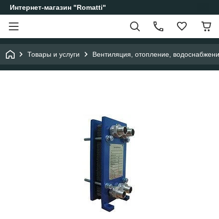
Интернет-магазин "Romatti"
Товары и услуги
Вентиляция, отопление, водоснабжен