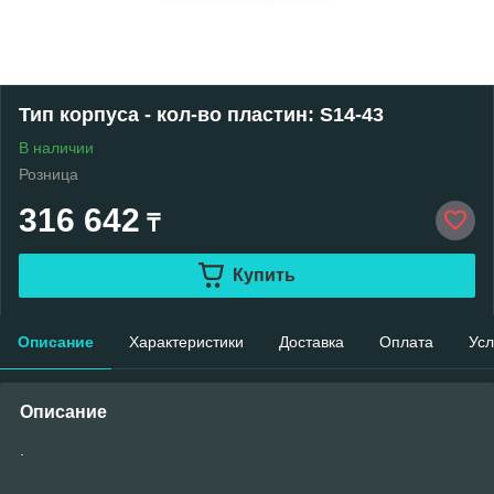
Тип корпуса - кол-во пластин: S14-43
В наличии
Розница
316 642
₸
Купить
Описание
Характеристики
Доставка
Оплата
Усл
Описание
.