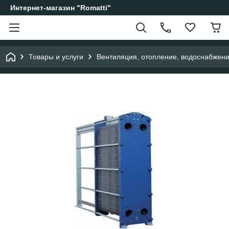
Интернет-магазин "Romatti"
Товары и услуги
Вентиляция, отопление, водоснабжен