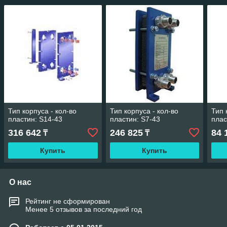
Тип корпуса - кол-во
Тип корпуса - кол-во
Тип 
пластин: S14-43
пластин: S7-43
плас
316 642
246 825
84 
₸
₸
Купить
Купить
О нас
Рейтинг не сформирован
Менее 5 отзывов за последний год