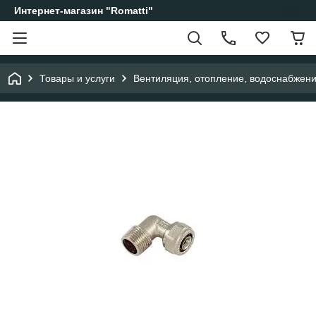
Интернет-магазин "Romatti"
Товары и услуги
Вентиляция, отопление, водоснабжен