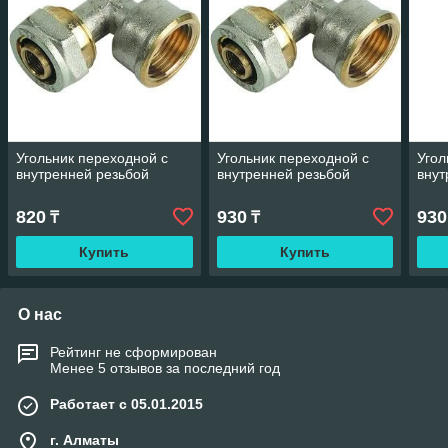
Угольник переходной с
Угольник переходной с
Угол
внутренней резьбой
внутренней резьбой
внут
820
930
930
₸
₸
Купить
Купить
О нас
Рейтинг не сформирован
Менее 5 отзывов за последний год
Работает с 05.01.2015
г. Алматы