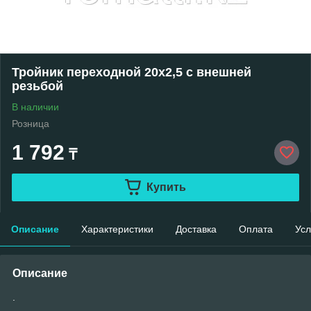
Тройник переходной 20x2,5 с внешней
резьбой
В наличии
Розница
1 792
₸
Купить
Описание
Характеристики
Доставка
Оплата
Усл
Описание
.