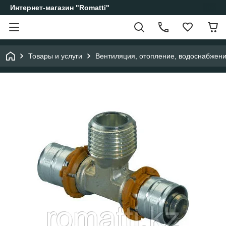
Интернет-магазин "Romatti"
Товары и услуги
Вентиляция, отопление, водоснабжен