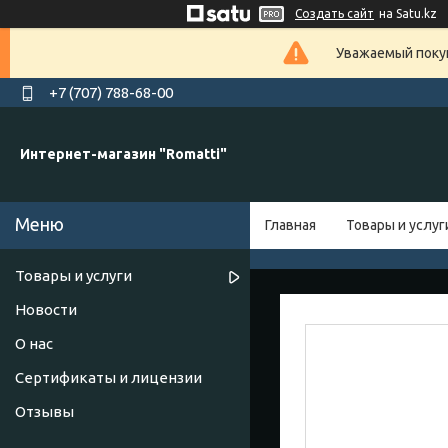
Создать сайт
на Satu.kz
Уважаемый покуп
+7 (707) 788-68-00
Интернет-магазин "Romatti"
Главная
Товары и услуг
Товары и услуги
Новости
О нас
Сертификаты и лицензии
Отзывы