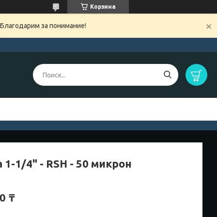
Корзина
 Благодарим за понимание!
 1-1/4" - RSH - 50 микрон
0 ₸
и