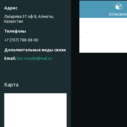
Описани
Лазарева 37 оф 8, Алматы,
Казахстан
.
+7 (707) 788-68-00
too-romatti@mail.ru
Карта