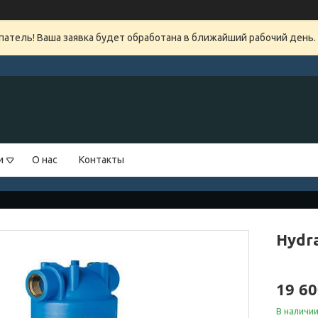
атель! Ваша заявка будет обработана в ближайший рабочий день.
и
О нас
Контакты
Hydra
19 60
В наличи