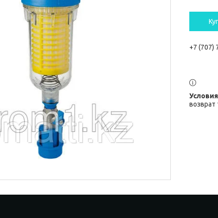
Ку
+7 (707)
возврат 