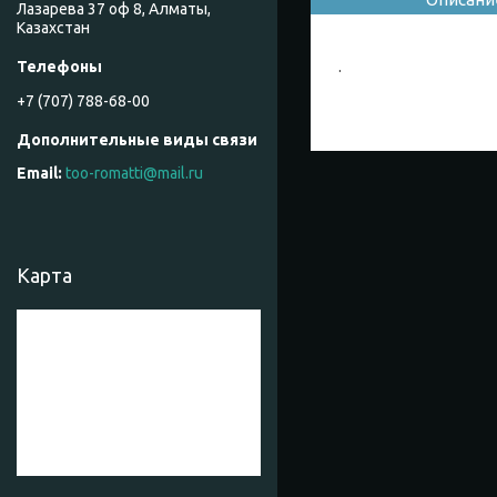
Лазарева 37 оф 8, Алматы,
Казахстан
.
+7 (707) 788-68-00
too-romatti@mail.ru
Карта