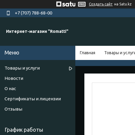
Создать сайт
на Satu.kz
+7 (707) 788-68-00
Интернет-магазин "Romatti"
Главная
Товары и услуг
Товары и услуги
Новости
О нас
Сертификаты и лицензии
Отзывы
График работы