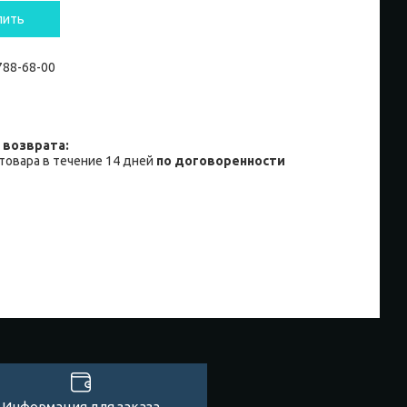
пить
 788-68-00
товара в течение 14 дней
по договоренности
Информация для заказа