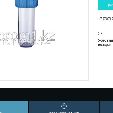
Ку
+7 (707)
возврат 
е
Характеристики