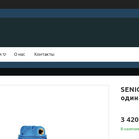
и
О нас
Контакты
SENIO
один
3 420
В наличи