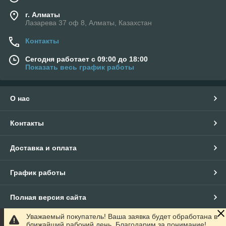
г. Алматы
Лазарева 37 оф 8, Алматы, Казахстан
Контакты
Сегодня работает с 09:00 до 18:00
Показать весь график работы
О нас
Контакты
Доставка и оплата
График работы
Полная версия сайта
Уважаемый покупатель! Ваша заявка будет обработана в
Сайт создан на маркетплейсе
Satu.kz
ближайший рабочий день. Благодарим за понимание!