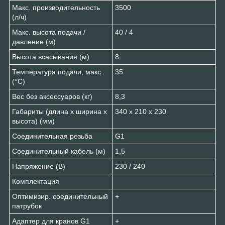
Макс. производительность
3500
(л/ч)
Макс. высота подачи /
40 / 4
давление (м)
Высота всасывания (м)
8
Температура подачи, макс.
35
(°C)
Вес без аксессуаров (кг)
8,3
Габариты (длина х ширина х
340 х 210 х 230
высота) (мм)
Соединительная резьба
G1
Соединительный кабель (м)
1,5
Напряжение (В)
230 / 240
Комплектация
Оптимизир. соединительный
+
патрубок
Адаптер для кранов G1
+