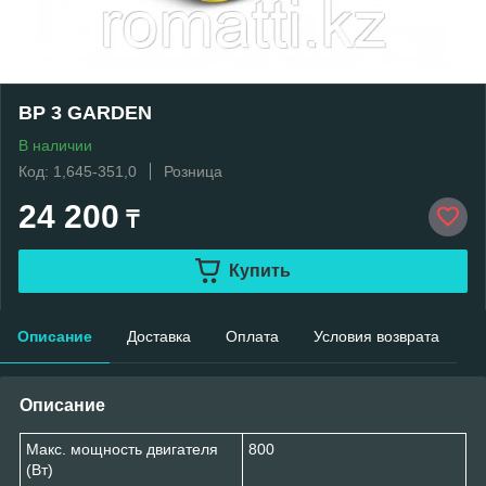
ВP 3 GARDEN
В наличии
Код: 1,645-351,0
Розница
24 200
₸
Купить
Описание
Доставка
Оплата
Условия возврата
Описание
Макс. мощность двигателя
800
(Вт)