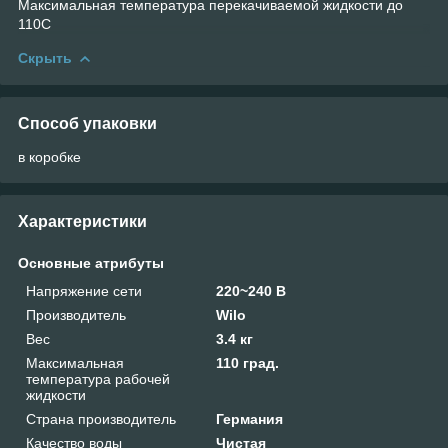
Максимальная температура перекачиваемой жидкости до
110С
Скрыть
Способ упаковки
в коробке
Характеристики
Основные атрибуты
Напряжение сети
220~240 В
Производитель
Wilo
Вес
3.4 кг
Максимальная
110 град.
температура рабочей
жидкости
Страна производитель
Германия
Качество воды
Чистая