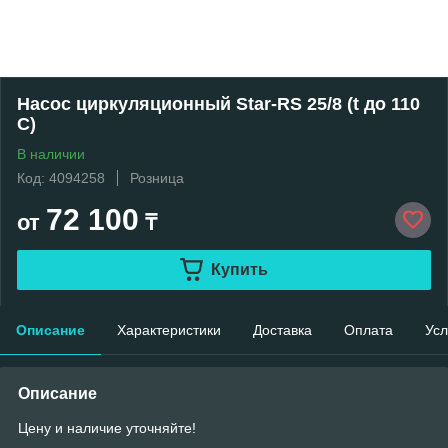
Насос циркуляционный Star-RS 25/8 (t до 110
С)
В наличии
Код: 4094258
Розница
72 100
от
₸
Купить
Описание
Характеристики
Доставка
Оплата
Усл
Описание
Цену и наличие уточняйте!