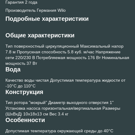
Гарантия 2 года
Производитель Германия Wilo
Подробные характеристики
Общие характеристики
Тип
поверхностный циркуляционный
Максимальный напор
7.8 м
Пропускная способность
5.8 куб. м/час
Напряжение
сети
220/230 В
Потребляемая мощность
176 Вт
Номинальная
мощность
37 Вт
Вода
Качество воды
чистая
Допустимая температура жидкости
от
-10°C до 110°C
Конструкция
Тип ротора
"мокрый"
Диаметр выходного отверстия
1"
Установка насоса
горизонтальная/вертикальная
Размеры
(ШхВхД)
10x18x13 см
Вес
3.4 кг
Особенности
Допустимая температура окружающей среды
до 40°C