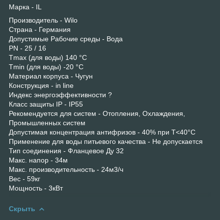
Марка - IL
Производитель - Wilo
Страна - Германия
Допустимые Рабочие среды - Вода
PN - 25 / 16
Tmax (для воды) 140 °C
Tmin (для воды) -20 °C
Материал корпуса - Чугун
Конструкция - in line
Индекс энергоэффективности ?
Класс защиты IP - IP55
Рекомендуется для систем - Отопления, Охлаждения,
Промышленных систем
Допустимая концентрация антифризов - 40% при T<40°C
Применение для воды питьевого качества - Не допускается
Тип соединения - Фланцевое Ду 32
Макс. напор - 34м
Макс. производительность - 24м3/ч
Вес - 59кг
Мощность - 3кВт
Скрыть