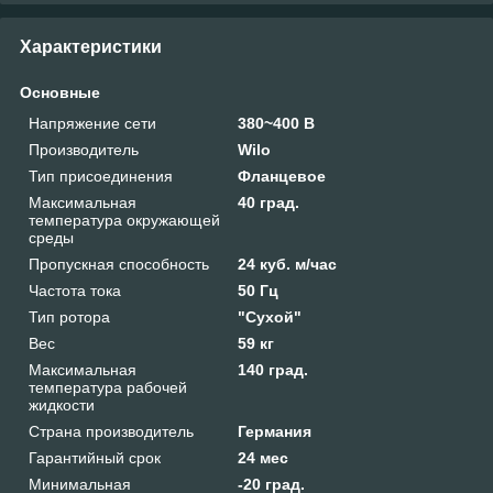
Характеристики
Основные
Напряжение сети
380~400 В
Производитель
Wilo
Тип присоединения
Фланцевое
Максимальная
40 град.
температура окружающей
среды
Пропускная способность
24 куб. м/час
Частота тока
50 Гц
Тип ротора
"Сухой"
Вес
59 кг
Максимальная
140 град.
температура рабочей
жидкости
Страна производитель
Германия
Гарантийный срок
24 мес
Минимальная
-20 град.