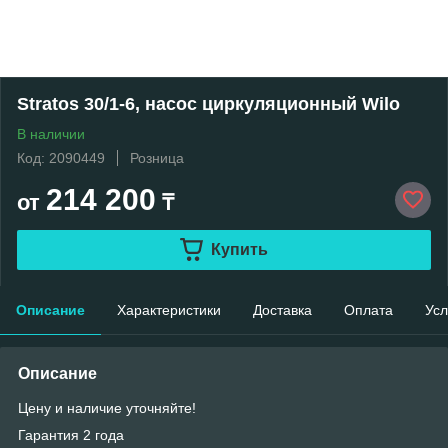
Stratos 30/1-6, насос циркуляционный Wilo
В наличии
Код: 2090449
Розница
214 200
от
₸
Купить
Описание
Характеристики
Доставка
Оплата
Усл
Описание
Цену и наличие уточняйте!
Гарантия 2 года