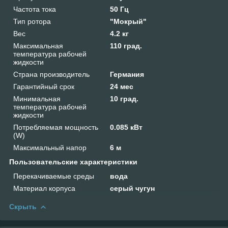
Частота тока
50 Гц
Тип ротора
"Мокрый"
Вес
4.2 кг
Максимальная
110 град.
температура рабочей
жидкости
Страна производитель
Германия
Гарантийный срок
24 мес
Минимальная
10 град.
температура рабочей
жидкости
Потребляемая мощность
0.085 кВт
(W)
Максимальный напор
6 м
Пользовательские характеристики
Перекачиваемые среды
вода
Материал корпуса
серый чугун
Скрыть