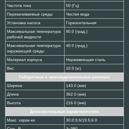
Частота тока
50 (Гц)
Перекачиваемые среды
Чистая вода
Установка насоса
Горизонтальная
Максимальная температура
90.0 (град.)
рабочей жидкости
Максимальная температура
40.0 (град.)
окружающей среды
Материал корпуса
Нержавеющая сталь
Вес
10.0 (кг)
Габаритные и присоединительные размеры
Ширина
143.0 (мм)
Длина
362.0 (мм)
Высота
216.0 (мм)
Дополнительные характеристики
Макс. харак-ки
30,0;9,6/19.5;6.0
Сеть, В
3~380