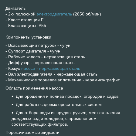
Двигатель
- 2-х полюсной
электродвигатель
(2850 об/мин)
- Класс изоляции F
- Класс защиты IP55
Компоненты установки
- Всасывающий патрубок - чугун
- Суппорт двигателя - чугун
- Рабочие колеса - нержавеющая сталь
- Диффузор - нержавеющая сталь
- Кожух
насоса - нержавеющая сталь
- Вал электродвигателя - нержавеющая сталь
- Механическое торцевое уплотнение - керамика/графит
Область применения насоса
Для орошения и полива посадок, огородов и садов.
Для работы садовых оросительных систем
Для отбора воды из прудов, ручьев, мест скопления
дождевых вод и колодцев, с применением
соответствующих фильтров.
Перекачиваемые жидкости