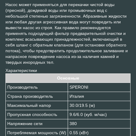
Насос может применяться для перекачки чистой воды
(пресной), дождевой воды или промывочных вод с
небольшой степенью загрязненности. Абразивные жидкости
или любая другая агрессивная вода могут повредить или
вывести насос из строя. Как правило рекомендуется
применять подходящий фильтр предварительной очистки и
комплекс всасывающих принадлежностей, включающий в
себя шланг с обратным клапаном (для остановки обратного
потока), чтобы предотвратить продолжительное заливание и
напрасное повреждение наcоса из-за наличия камней и
твердых инородных тел.
Характеристики
Основные
Производитель
SPERONI
Страна производитель
Италия
Максимальный напор
30.0/19.5 (м)
Пропускная способность
9.6/6.0 (куб. м/час)
Напряжение сети
380
Потребляемая мощность (W)
0.55 (кВт)