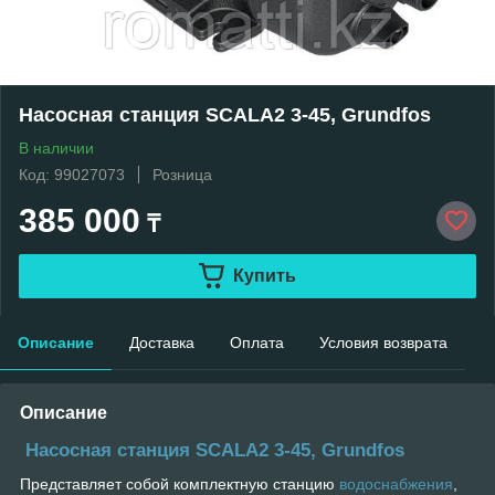
Насосная станция SСALA2 3-45, Grundfos
В наличии
Код: 99027073
Розница
385 000
₸
Купить
Описание
Доставка
Оплата
Условия возврата
Описание
Насосная станция SСALA2 3-45, Grundfos
Представляет собой комплектную станцию
водоснабжения
,