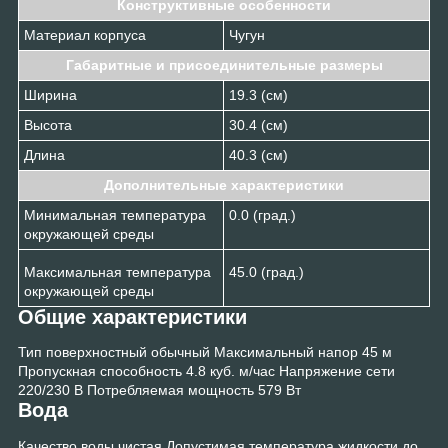
Конструктивные особенности
Материал корпуса
Чугун
Габаритные и присоединительные размеры
Ширина
19.3 (см)
Высота
30.4 (см)
Длина
40.3 (см)
Дополнительные характеристики
Минимальная температура
0.0 (град.)
окружающей среды
Максимальная температура
45.0 (град.)
окружающей среды
Общие характеристики
Тип поверхностный обычный Максимальный напор 45 м
Пропускная способность 4.8 куб. м/час Напряжение сети
220/230 В Потребляемая мощность 579 Вт
Вода
Качество воды чистая Допустимая температура жидкости до