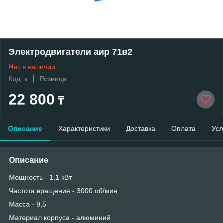
Электродвигатели аир 71в2
Нет в наличии
Код: к
Розница
22 800
₸
Описание
Характеристики
Доставка
Оплата
Усл
Описание
Мощность - 1,1 кВт
Частота вращения - 3000 об/мин
Масса - 9,5
Материал корпуса - алюминий