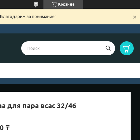
Корзина
 Благодарим за понимание!
а для пара всас 32/46
0 ₸
и