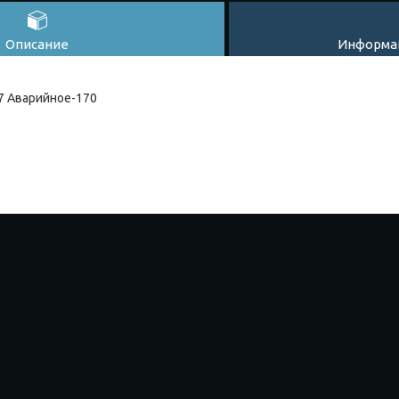
Описание
Информац
7 Аварийное-170