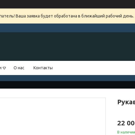
атель! Ваша заявка будет обработана в ближайший рабочий день.
и
О нас
Контакты
Рукав
22 00
В наличи