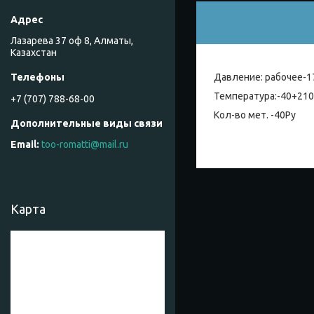
Лазарева 37 оф 8, Алматы,
Казахстан
Давление: рабочее-1
Температура:-40+210
+7 (707) 788-68-00
Кол-во мет. -40Ру
too-romatti@mail.ru
Карта