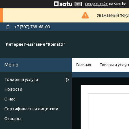
Создать сайт
на Satu.kz
Уважаемый покуп
+7 (707) 788-68-00
Интернет-магазин "Romatti"
Главная
Товары и услуг
Товары и услуги
Новости
О нас
Сертификаты и лицензии
Отзывы