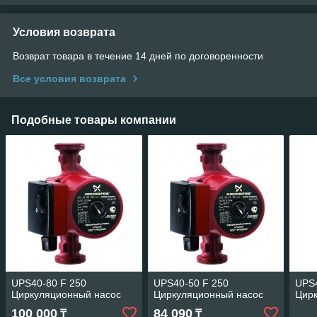
Условия возврата
Возврат товара в течение 14 дней по договоренности
Все условия возврата
Подобные товары компании
UPS40-80 F 250
UPS40-50 F 250
UPS4
Циркуляционный насос
Циркуляционный насос
Цир
100 000
84 090
₸
₸