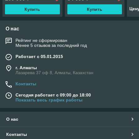
Цен
Купить
Купить
О нас
Рейтинг не сформирован
Менее 5 отзывов за последний год
Работает с 05.01.2015
г. Алматы
Лазарева 37 оф 8, Алматы, Казахстан
Контакты
Сегодня работает с 09:00 до 18:00
Показать весь график работы
О нас
Контакты