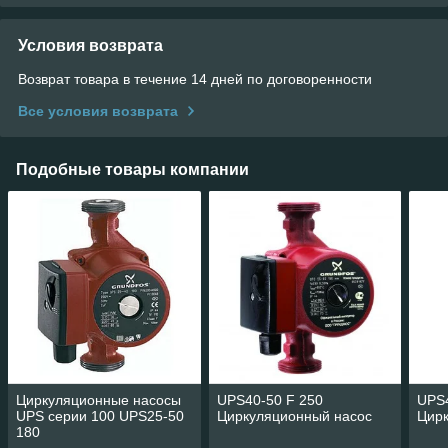
Условия возврата
Возврат товара в течение 14 дней по договоренности
Все условия возврата
Подобные товары компании
Циркуляционные насосы
UPS40-50 F 250
UPS4
UPS серии 100 UPS25-50
Циркуляционный насос
Цир
180