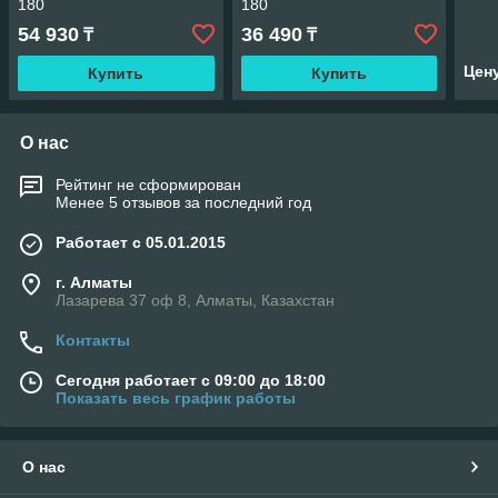
180
180
54 930
36 490
₸
₸
Цен
Купить
Купить
О нас
Рейтинг не сформирован
Менее 5 отзывов за последний год
Работает с 05.01.2015
г. Алматы
Лазарева 37 оф 8, Алматы, Казахстан
Контакты
Сегодня работает с 09:00 до 18:00
Показать весь график работы
О нас