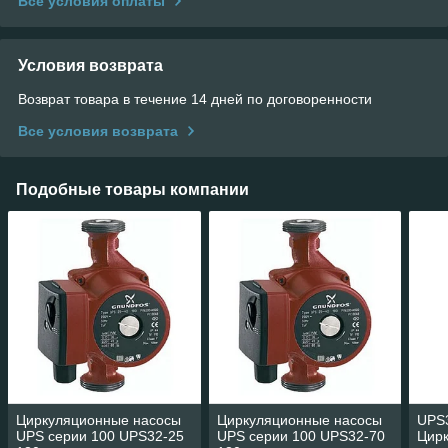
Все условия оплаты
Условия возврата
Возврат товара в течение 14 дней по договоренности
Все условия возврата
Подобные товары компании
Циркуляционные насосы
Циркуляционные насосы
UPS
UPS серии 100 UPS32-25
UPS серии 100 UPS32-70
Цир