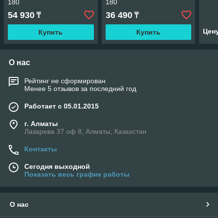
180
180
54 930
36 490
₸
₸
Цен
Купить
Купить
О нас
Рейтинг не сформирован
Менее 5 отзывов за последний год
Работает с 05.01.2015
г. Алматы
Лазарева 37 оф 8, Алматы, Казахстан
Контакты
Сегодня выходной
Показать весь график работы
О нас