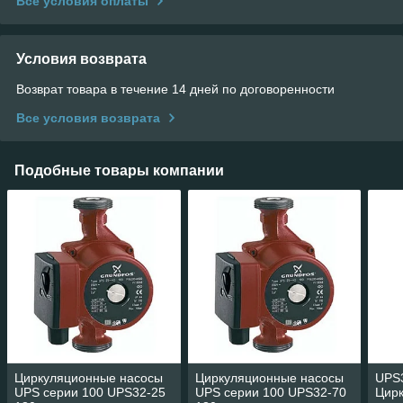
Все условия оплаты
Условия возврата
Возврат товара в течение 14 дней по договоренности
Все условия возврата
Подобные товары компании
Циркуляционные насосы
Циркуляционные насосы
UPS
UPS серии 100 UPS32-25
UPS серии 100 UPS32-70
Цир