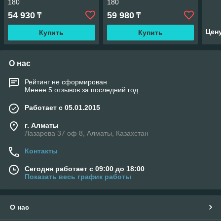
180
180
54 930
59 980
₸
₸
Цен
Купить
Купить
О нас
Рейтинг не сформирован
Менее 5 отзывов за последний год
Работает с 05.01.2015
г. Алматы
Лазарева 37 оф 8, Алматы, Казахстан
Контакты
Сегодня работает с 09:00 до 18:00
Показать весь график работы
О нас