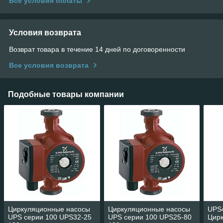
Все условия оплаты
Условия возврата
Возврат товара в течение 14 дней по договоренности
Все условия возврата
Подобные товары компании
Циркуляционные насосы
Циркуляционные насосы
UPS4
UPS серии 100 UPS32-25
UPS серии 100 UPS25-80
Цир