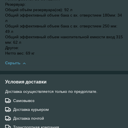
Резервуар:
Общий объём резервуара(ов): 92 л
Общий эффективный объем бака с вх. отверстием 180мм: 34
л
Общий эффективный объем бака с вх. отверстием 250 мм:
49 л
Общий эффективный объем накопительной емкости вход 315
мм: 62 л
Другое:
Нетто вес: 69 кг
Скрыть
Условия доставки
Доставка осуществляется только по предоплате.
Самовывоз
Доставка курьером
Доставка почтой
Транспортная компания