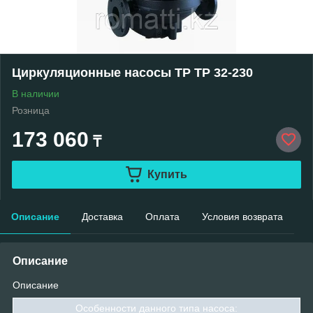
Циркуляционные насосы TP TP 32-230
В наличии
Розница
173 060
₸
Купить
Описание
Доставка
Оплата
Условия возврата
Описание
Описание
Особенности данного типа насоса: