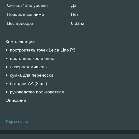
Сигнал "Вне уровня"
Да
Поворотный лимб
Нет
Вес прибора
0,32 кг
Комплектации
построитель точек Leica Lino P3
настенное крепление
лазерная мишень
сумка для переноски
батареи AA (2 шт.)
руководство пользователя
Описание
Скрыть