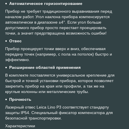
Автоматическое горизонтирование
Прибор не требует традиционного выравнивания перед
началом работ. Угол наклона прибора компенсируется
автоматически в диапазоне ±4°. Если угол больше
допустимого прибор просто перестает проецировать
точки, а значит предотвращена возможность ошибки!
Отвес
Прибор проецирует точки вверх и вниз, обеспечивая
передачу точек (например, с пола на потолок) быстро и
эффективно.
Расширение областей применения
В комплекте поставляется универсальное крепление для
быстрой и точной установки прибора, которое позволяет
закрепить прибор на края или профили, а так же на
круглые колонны или металлические трубы.
Прочность
Лазерный отвес Leica Lino P3 соответствует стандарту
защиты IP54. Специальный фиксатор компенсатора для
безопасной транспортировки.
Характеристики