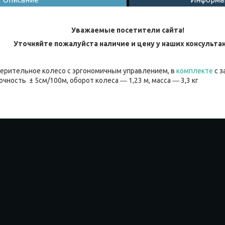
Уважаемые посетители сайта!
Уточняйте пожалуйста наличие и цену у наших консульта
мерительное колесо с эргономичным управлением, в
комплекте
с з
очность ± 5см/100м, оборот колеса ― 1,23 м, масса ― 3,3 кг