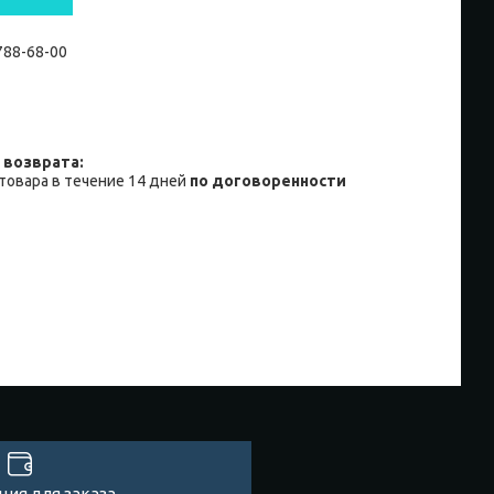
 788-68-00
товара в течение 14 дней
по договоренности
ия для заказа