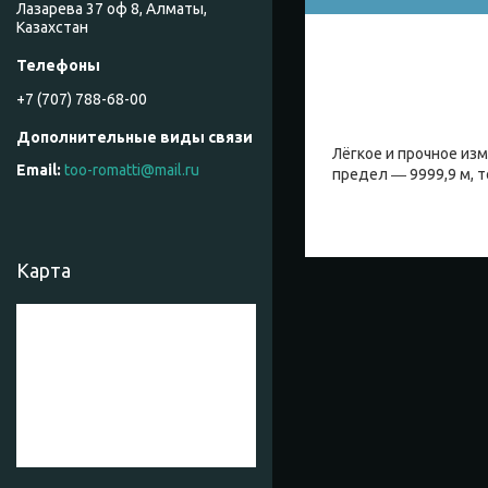
Лазарева 37 оф 8, Алматы,
Казахстан
+7 (707) 788-68-00
Лёгкое и прочное из
too-romatti@mail.ru
предел ― 9999,9 м, т
Карта