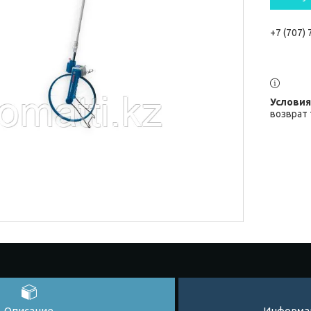
+7 (707)
возврат 
Описание
Информац