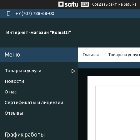
Создать сайт
на Satu.kz
+7 (707) 788-68-00
Интернет-магазин "Romatti"
Главная
Товары и услуг
Товары и услуги
Новости
О нас
Сертификаты и лицензии
Отзывы
График работы