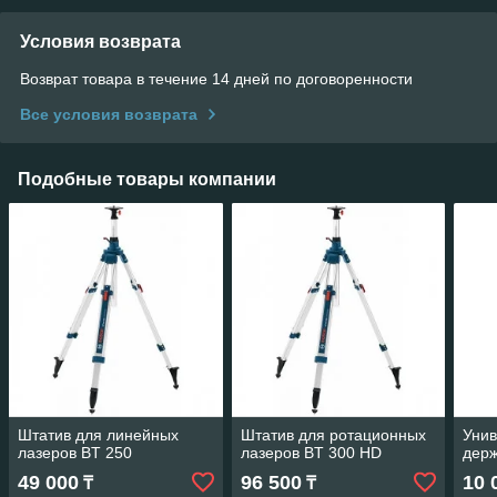
Условия возврата
Возврат товара в течение 14 дней по договоренности
Все условия возврата
Подобные товары компании
Штатив для линейных
Штатив для ротационных
Уни
лазеров BT 250
лазеров BT 300 HD
дер
49 000
96 500
10 
₸
₸