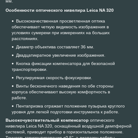
мм.
Особенности оптического нивелира Leica NA 320
Высококачественная просветленная оптика
обеспечивает четкую видимость изображения в
условиях сумереки при измерениях на больших
расстояниях.
Диаметр объектива составляет 36 мм.
Двадцатикратное увеличение изображения.
Кнопка фиксации компенсатора для безопасной
транспортировки.
Регулируемая скорость фокусировки.
Винты бесконечного наведения по обе стороны
корпуса обеспечивают высокую комфортность в
работе.
Пентапризма отражает положение пузырька круглого
уровня для легкой подготовки инструмента к работе.
Высокочувствительный компенсатор
оптического
нивелира Leica NA 320, оснащённый воздушной демпферной
системой, приводит прибор в горизонтальное положение.
Точность горизонтирования ±0,5", а диапазон работы