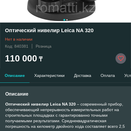
Оптический нивелир Leica NA 320
Нет в наличии
Код: 840381
Розница
110 000
₸
Описание
Характеристики
Доставка
Оплата
Усл
Описание
Оптический нивелир Leica NA 320
– современный прибор,
обеспечивающий непрерывность измерительных работ на
строительных площадках с гарантированно точными
получаемыми результатами. Среднеквадратическая
погрешность на километр двойного хода составляет всего 2,5