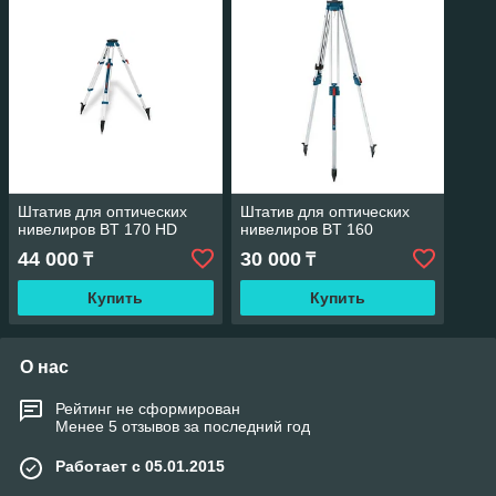
Штатив для оптических
Штатив для оптических
нивелиров BT 170 HD
нивелиров BT 160
44 000
30 000
₸
₸
Купить
Купить
О нас
Рейтинг не сформирован
Менее 5 отзывов за последний год
Работает с 05.01.2015