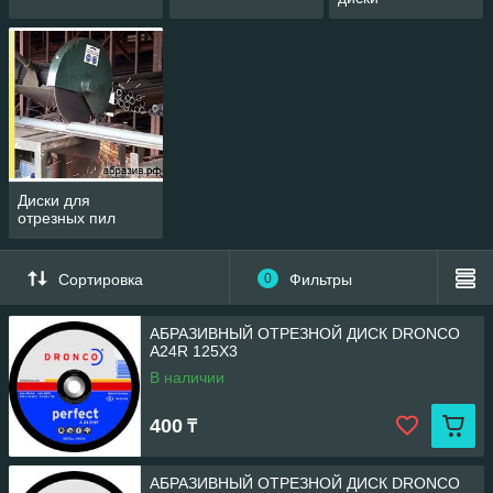
Диски для
отрезных пил
Сортировка
0
Фильтры
АБРАЗИВНЫЙ ОТРЕЗНОЙ ДИСК DRONCO
A24R 125X3
В наличии
400
₸
АБРАЗИВНЫЙ ОТРЕЗНОЙ ДИСК DRONCO