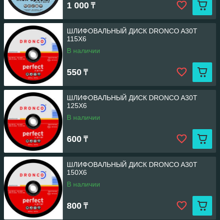
1 000
₸
ШЛИФОВАЛЬНЫЙ ДИСК DRONCO A30T
115Х6
В наличии
550
₸
ШЛИФОВАЛЬНЫЙ ДИСК DRONCO A30T
125Х6
В наличии
600
₸
ШЛИФОВАЛЬНЫЙ ДИСК DRONCO A30T
150X6
В наличии
800
₸