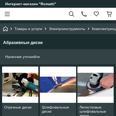
Интернет-магазин "Romatti"
Товары и услуги
Электроинструменты
Комплектующи
Абразивные диски
Наличчие уточняйте
Отрезные диски
Шлифовальные
Лепестковые
диски
шлифовальные
диски