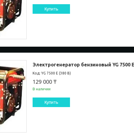
Купить
Электрогенератор бензиновый YG 7500 E
YG 7500 E (380 В)
129 000 ₸
В наличии
Купить