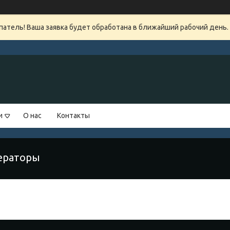
атель! Ваша заявка будет обработана в ближайший рабочий день.
и
О нас
Контакты
ераторы