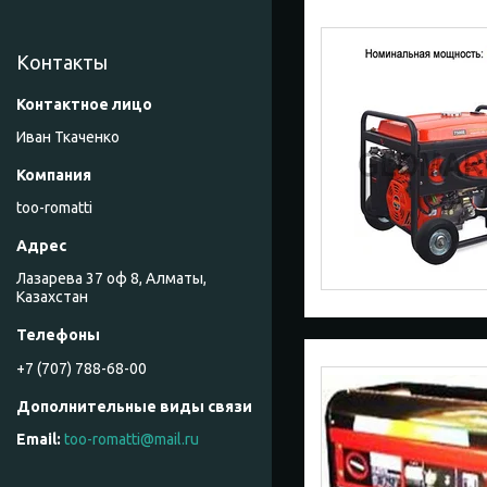
Контакты
Иван Ткаченко
too-romatti
Лазарева 37 оф 8, Алматы,
Казахстан
+7 (707) 788-68-00
too-romatti@mail.ru