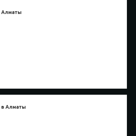
E Алматы
E в Алматы