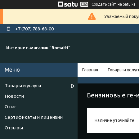
Создать сайт
на Satu.kz
Уважаемый покуп
+7 (707) 788-68-00
Интернет-магазин "Romatti"
Главная
Товары и услуг
Товары и услуги
Бензиновые ген
Новости
О нас
Сертификаты и лицензии
Наличие уточняйте
Отзывы