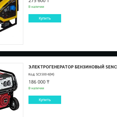
275 600 ₸
В наличии
Купить
ЭЛЕКТРОГЕНЕРАТОР БЕНЗИНОВЫЙ SENCI 
SC3500-II(М)
186 000 ₸
В наличии
Купить