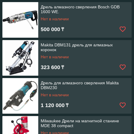
Дрель алмазного сверления Bosch GDB
1600 WE.
Нет в наличии
500 000
₸
Makita DBM131 дрель для алмазных
коронок
Нет в наличии
323 600
₸
Дрель для алмазного сверления Makita
DBM230
Нет в наличии
1 120 000
₸
Milwaukee Дрели на магнитной станине
MDE 38 compact
Нет в наличии