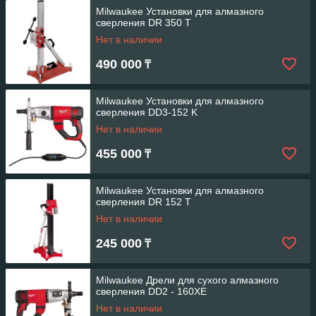
Milwaukee Установки для алмазного
сверления DR 350 T
Нет в наличии
490 000
₸
Milwaukee Установки для алмазного
сверления DD3-152 K
Нет в наличии
455 000
₸
Milwaukee Установки для алмазного
сверления DR 152 T
Нет в наличии
245 000
₸
Milwaukee Дрели для сухого алмазного
сверления DD2 - 160XE
Нет в наличии