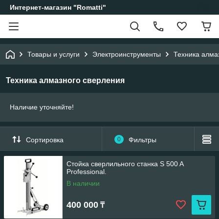
Интернет-магазин "Romatti"
Товары и услуги
Электроинструменты
Техника алма
Техника алмазного сверления
Наличие уточняйте!
Сортировка
0
Фильтры
Стойка сверлильного станка S 500 A
Professional.
В наличии
400 000
₸